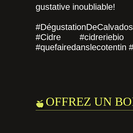
gustative inoubliable!
#DégustationDeCalvados
#Cidre #cidreriebio 
#quefairedanslecotentin
OFFREZ UN BO