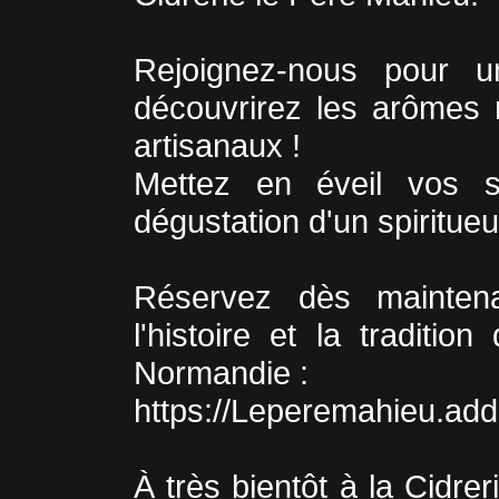
Rejoignez-nous pour 
découvrirez les arômes
artisanaux !
Mettez en éveil vos 
dégustation d'un spiritue
Réservez dès mainten
l'histoire et la traditi
Normandie :
https://Leperemahieu.ad
À très bientôt à la Cidr