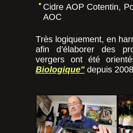
Cidre AOP Cotentin, 
AOC
Très logiquement, en har
afin d’élaborer des pr
vergers ont été orient
Biologique"
depuis 2008