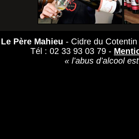
Le Père Mahieu
- Cidre du Cotentin
Tél : 02 33 93 03 79 -
Menti
« l’abus d’alcool es