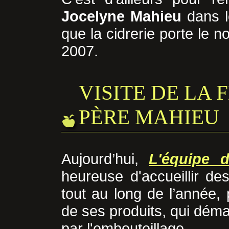
Jocelyne Mahieu
dans l
que la cidrerie porte le 
2007.
VISITE DE LA 
PÈRE MAHIEU
Aujourd’hui,
L'équipe 
heureuse d'accueillir de
tout au long de l’année, 
de ses produits, qui déma
par l'embouteillage.