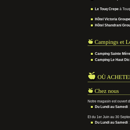
Le Touq Crepe
à Touq
Hôtel Victoria Grou
Hôtel Shandrani Gr
Campings et L
Camping Sainte Mèr
Camping Le Haut Dic
OÙ ACHETE
Chez nous
Notre magasin est ouvert d
Du Lundi au Samedi
:
Et du 1er Juin au 30 Septe
Du Lundi au Samedi
: